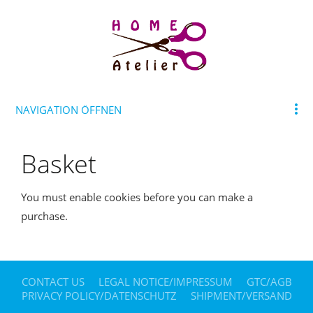
NAVIGATION ÖFFNEN
Basket
You must enable cookies before you can make a
purchase.
CONTACT US
LEGAL NOTICE/IMPRESSUM
GTC/AGB
PRIVACY POLICY/DATENSCHUTZ
SHIPMENT/VERSAND