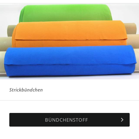
Strickbündchen
BÜNDCHENSTOFF