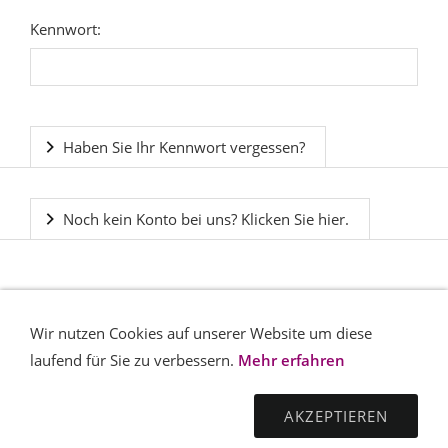
Kennwort:
Haben Sie Ihr Kennwort vergessen?
Noch kein Konto bei uns? Klicken Sie hier.
Wir nutzen Cookies auf unserer Website um diese
laufend für Sie zu verbessern.
Mehr erfahren
AKZEPTIEREN
KONTAKT
IMPRESSUM
AGB
DATENSCHUTZ
WIDERRUFSRECHT
VERSAND