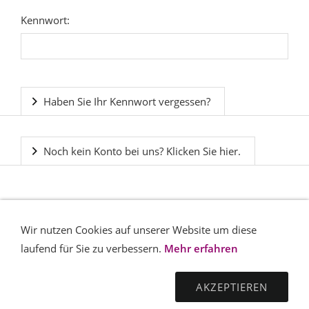
Kennwort:
Haben Sie Ihr Kennwort vergessen?
Noch kein Konto bei uns? Klicken Sie hier.
Wir nutzen Cookies auf unserer Website um diese
laufend für Sie zu verbessern.
Mehr erfahren
AKZEPTIEREN
KONTAKT
IMPRESSUM
AGB
DATENSCHUTZ
WIDERRUFSRECHT
VERSAND