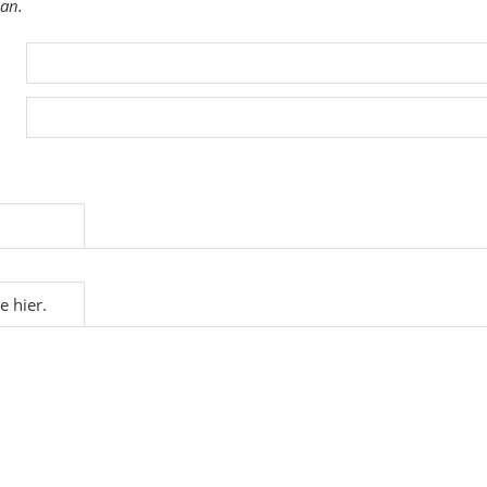
 an.
e hier.