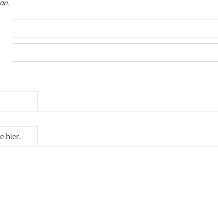
 an.
e hier.