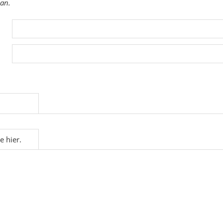
 an.
e hier.